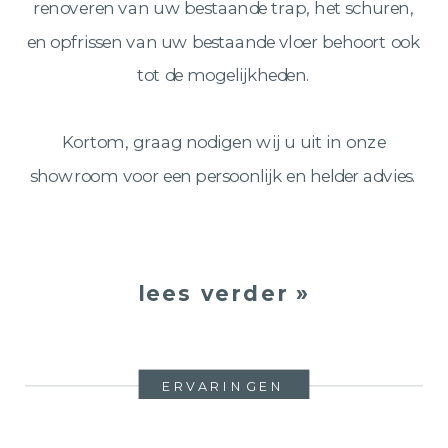
renoveren van uw bestaande trap, het schuren,
en opfrissen van uw bestaande vloer behoort ook
tot de mogelijkheden.
Kortom, graag nodigen wij u uit in onze
showroom voor een persoonlijk en helder advies.
lees verder »
ERVARINGEN
PROJECTEN